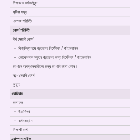
শিক্ষক ও কর্মকর্তাবৃন্দ
সুবিধা সমূহ
এলাকা পরিচিতি
কোর্স পরিচিতি
দীর্ঘ মেয়াদী কোর্স
বিশ্ববিদ্যালয়ে প্রবেশের নির্দেশিকা / গাইডলাইন
ভোকেশনাল স্কুলে প্রবেশের জন্য নির্দেশিকা / গাইডলাইন
জাপানে অবস্থানকারীদের জন্য জাপানি ভাষা কোর্স।
স্বল্প মেয়াদী কোর্স
অন্য়ান্য়
ক্য়ারিয়ার
ফলাফল
উচ্চশিক্ষা
কর্মসংস্থান
শিক্ষার্থী বার্তা
ক্য়াম্পাস লাইফ