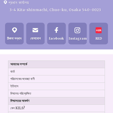
প্রধান কার্যালয়
3-4 Kita-shinmachi, Chuo-ku, Osaka 540-0023
ঠিকানা সন্ধান
যোগাযোগ
facebook
Instagram
RED
আমাদের সম্পর্কে
বার্তা
পরিচালকের শুভেচ্ছা বাণী
ইতিহাস
বিদ্য়ালয় পরিপ্রেক্ষিত
বিদ্য়ালয়ের আকর্ষণ
কেন KILS?