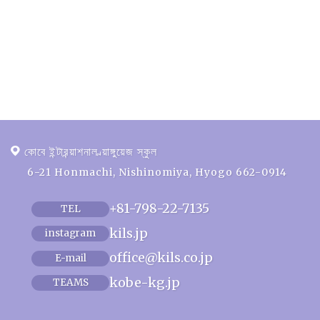
কোবে ইন্টারন্য়াশনাল ল্য়াঙ্গুয়েজ স্কুল
6-21 Honmachi, Nishinomiya, Hyogo 662-0914
+81-798-22-7135
TEL
kils.jp
instagram
office@kils.co.jp
E-mail
kobe-kg.jp
TEAMS