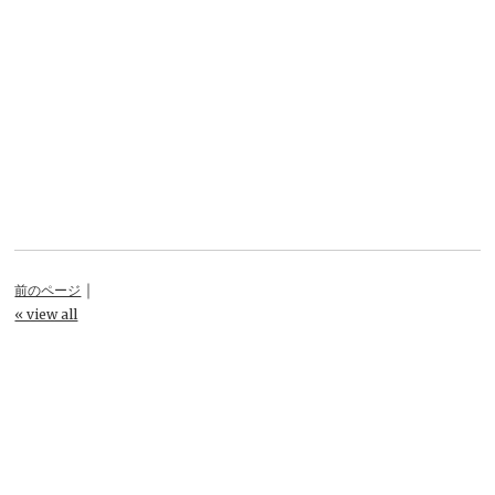
｜
前のページ
« view all