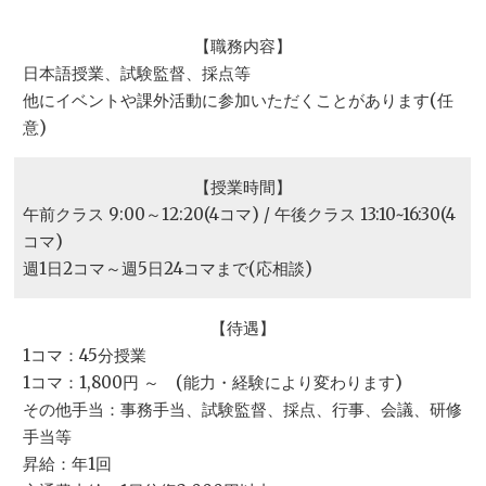
【職務内容】
日本語授業、試験監督、採点等
他にイベントや課外活動に参加いただくことがあります(任
意)
【授業時間】
午前クラス 9:00～12:20(4コマ) / 午後クラス 13:10~16:30(4
コマ)
週1日2コマ～週5日24コマまで(応相談)
【待遇】
1コマ：45分授業
1コマ：1,800円 ～ (能力・経験により変わります)
その他手当：事務手当、試験監督、採点、行事、会議、研修
手当等
昇給：年1回