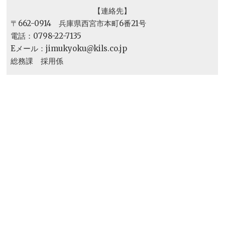
【連絡先】
〒662-0914 兵庫県西宮市本町6番21号
電話：0798-22-7135
Eメール：jimukyoku@kils.co.jp
総務課 採用係