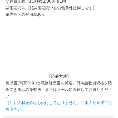
交通費支給 1日往復2,000円以内
試用期間2ヶ月(試用期間中も労働条件は同じです)
※専任への登用歴あり
【応募方法】
履歴書(写真付き)と職務経歴書を郵送、日本語教員資格を確
認できるものを郵送、またはメールに添付してお送りくださ
い。
（注）人材紹介はお受けしておりません。ご本人が直接ご応
募下さい。