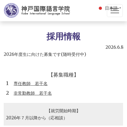
日本語
▼
採用情報
2026.6.8
2026年度生に向けた募集です(随時受付中)
【募集職種】
1
専任教師 若干名
2
非常勤教師 若干名
【就労開始時期】
2026年７月以降から（応相談）