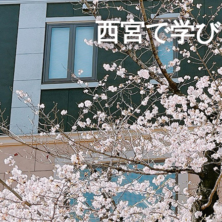
西宮で学び