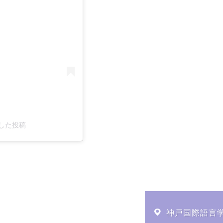
アした投稿
神戸国際語言