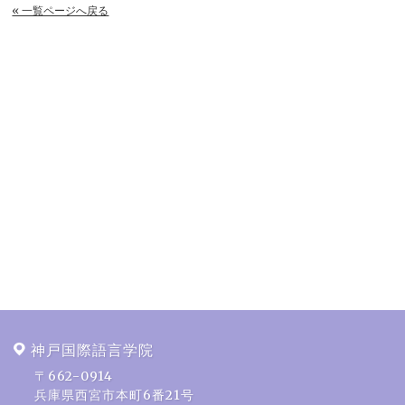
« 一覧ページへ戻る
神戸国際語言学院
〒662-0914
兵庫県西宮市本町6番21号