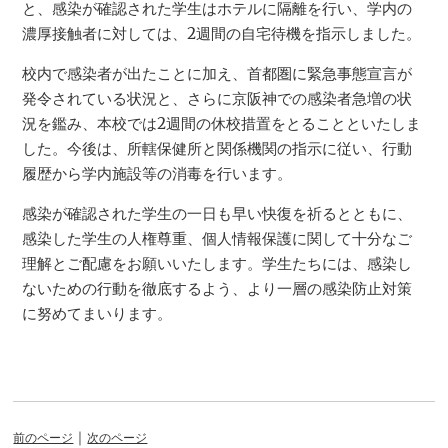
と、感染が確認された学生はホテルに隔離を行い、学内の
濃厚接触者に対しては、2週間の自宅待機を指示しました。
校内で感染者が出たことに加え、首都圏に緊急事態宣言が
発令されている状況と、さらに京阪神での感染者急増の状
況を鑑み、本校では2週間の休校措置をとることといたしま
した。今後は、所轄保健所と関係機関の指示に従い、行動
履歴から学内施設等の消毒を行います。
感染が確認された学生の一日も早い快復を祈るとともに、
感染した学生の人権尊重、個人情報保護に関して十分なご
理解とご配慮をお願いいたします。学生たちには、感染し
ないための行動を徹底するよう、より一層の感染防止対策
に努めてまいります。
｜
前のページ
次のページ