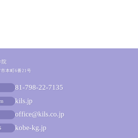
学院
西宫市本町6番21号
81-798-22-7135
kils.jp
am
office@kils.co.jp
kobe-kg.jp
S