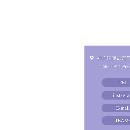
神户国际语言
〒662-0914 
TEL
instagr
E-mail
TEAM