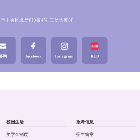
 大阪市中央区北新町3番4号 三信大厦6F
咨询
facebook
Instagram
RED
校园生活
报考信息
奖学金制度
招生简章